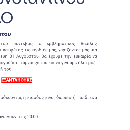
ΔΟ
στου
 του ραντεβού, ο εμβληματικός Βασίλης
 και φέτος τις καρδιές μας, χαρίζοντας μας μια
ευή 01 Αυγούστου, θα έχουμε την ευκαιρία να
γούδια - «ύμνους» του και να γίνουμε όλοι μαζί
νή του.
€
ΕΞΑΝΤΛΗΘΗΚΕ
οδεύονται, η είσοδος είναι δωρεάν (1 παιδί ανά
νοίγουν στις 20:00.