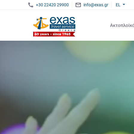
+30 22420 29900
info@exas.gr
EL
Ακτοπλοϊκά