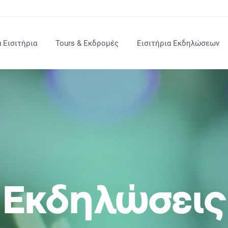
 Εισιτήρια
Tours & Εκδρομές
Εισιτήρια Εκδηλώσεων
Εκδηλώσεις