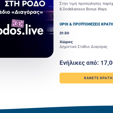
Στην τιμή προπώλησης παρέχε
& Dodekanisos Bonus Ways.
ΟΡΟΙ & ΠΡΟΫΠΟΘΕΣΕΙΣ ΚΡΑΤ
21:30
Χώρος
Δημοτικό Στάδιο Διαγόρας
Ενήλικες από: 17,0
ΚΆΝΕΤΕ ΚΡΆΤΗ