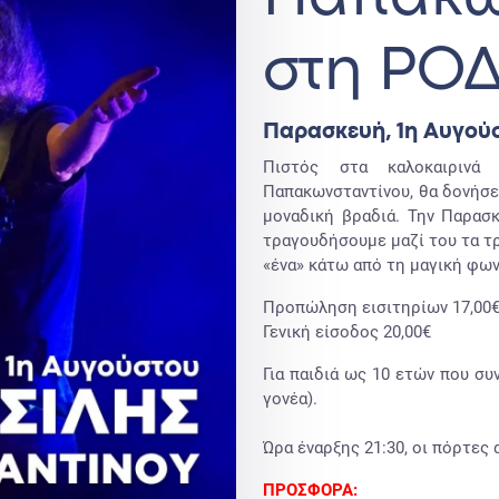
στη ΡΟ
Παρασκευή, 1η Αυγού
Πιστός στα καλοκαιρινά
Παπακωνσταντίνου, θα δονήσει
μοναδική βραδιά. Την Παρασκ
τραγουδήσουμε μαζί του τα τρα
«ένα» κάτω από τη μαγική φω
Προπώληση εισιτηρίων 17,00
Γενική είσοδος 20,00€
Για παιδιά ως 10 ετών που συν
γονέα).
Ώρα έναρξης 21:30, οι πόρτες α
ΠΡΟΣΦΟΡΑ: