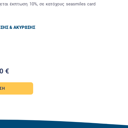
ται έκπτωση 10%, σε κατόχους seasmiles card
ΗΣΗΣ & ΑΚΥΡΩΣΗΣ
0 €
ΣΗ