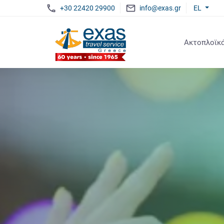
+30 22420 29900
info@exas.gr
EL
Ακτοπλοϊκά