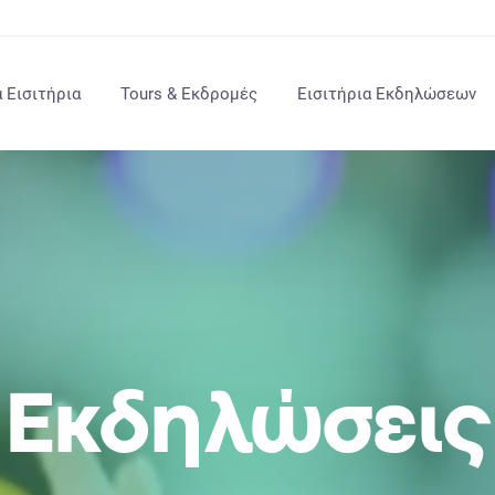
 Εισιτήρια
Tours & Εκδρομές
Εισιτήρια Εκδηλώσεων
Εκδηλώσεις