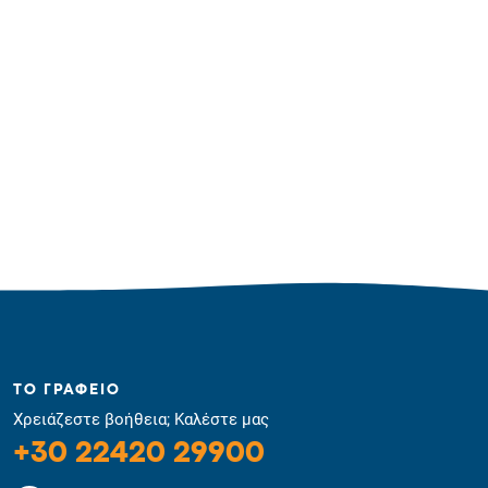
ΤΟ ΓΡΑΦΕΙΟ
Χρειάζεστε βοήθεια; Καλέστε μας
+30 22420 29900