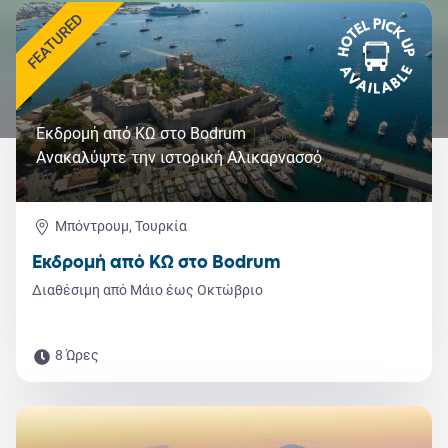
FEATURED
Εκδρομή από ΚΩ στο Bodrum
Ανακαλύψτε την ιστορική Αλικαρνασσό
Μπόντρουμ, Τουρκία
Εκδρομή από ΚΩ στο Bodrum
Διαθέσιμη από Μάιο έως Οκτώβριο
8 Ώρες