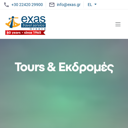
+30 22420 29900
info@exas.gr
EL
Tours & Εκδρομές