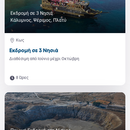
Εκδρομή σε 3 Νησιά
Κάλυμνος, Ψέριμος, Πλατύ
Κως
Εκδρομή σε 3 Νησιά
Διαθέσιμη από Ιούνιο μέχρι Οκτώβρη
8 Ώρες