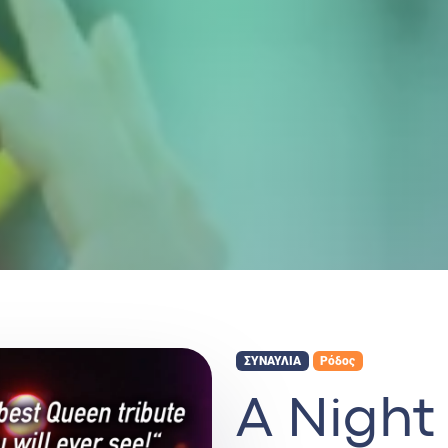
ΣΥΝΑΥΛΙΑ
Ρόδος
A Night