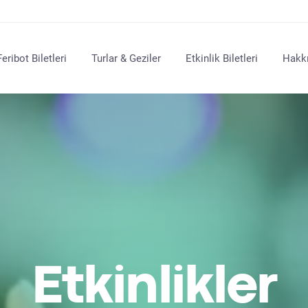
Feribot Biletleri
Turlar & Geziler
Etkinlik Biletleri
Hakk
Etkinlikler