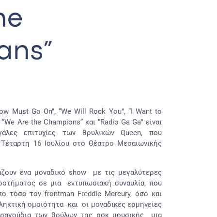
he
ans”
ow Must Go On", “We Will Rock You", “I Want to
, “We Are the Champions” και “Radio Ga Ga" είναι
άλες επιτυχίες των θρυλικών Queen, που
 Τέταρτη 16 Ιουλίου στο Θέατρο Μεσαιωνικής
ιάζουν ένα μοναδικό show με τις μεγαλύτερες
κροτήματος σε μια εντυπωσιακή συναυλία, που
ο τόσο τον frontman Freddie Mercury, όσο και
πληκτική ομοιότητα και οι μοναδικές ερμηνείες
ραγούδια των θρύλων της ροκ μουσικής μια