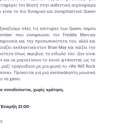
εταφέρει τον θεατή στην αυθεντική ατμόσφαιρα
 είναι το πιο δυναμικό και συναρπαστικό Queen
ξαναζούμε όλες τις επιτυχίες των Queen, παρέα
mber -που ενσαρκώνει τον Freddie Mercury
αρουσία και την προσωπικότητα του, αλλά και
μοιάζει εκπληκτικά στον Brian May και παίζει την
ξιότητα όπως ακριβώς το είδωλο του. Δεν είναι
ν και να μαγνητίσουν το κοινό φτάνοντας ως το
 μαζί τραγουδούν με μια φωνή το «We Will Rock
pions». Πρόκειται για μια ανεπανάληπτη μουσική
ι να χάσει.
ν συνοδεύονται, χωρίς κράτηση.
 Έναρξη 21:00
ΟΥ