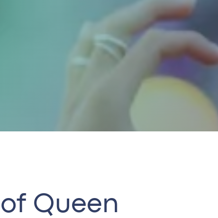
 of Queen