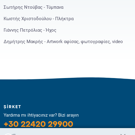
Σωτήρης Ντούβας - Τύμπανα
Κωστής Χριστοδούλου - Πλήκτρα
Γιάννης Πετρόλιας - Ήχος
Δημήτρης Μακρής - Artwork αφίσας, φωτογραφίες, video
ŞİRKET
Yardıma mı ihtiyacınız var? Bizi arayın
+30 22420 29900