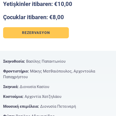
Yetişkinler itibaren: €10,00
Çocuklar itibaren: €8,00
REZERVASYON
Σκηνοθεσία:
Βασίλης Παπαντωνίου
Φροντιστήριο:
Μάκης Ματθαιόπουλος, Αρχοντούλα
Παπαχρήστου
Σκηνικά:
Διονυσία Κασίου
Κοστούμια:
Αρχοντία Χατζηλάου
Μουσική επιμέλεια:
Διονυσία Πετεινερή