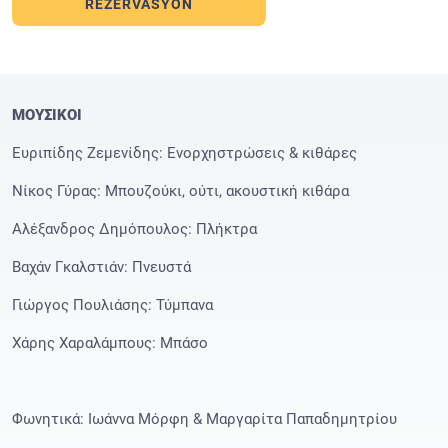
REZERVASYON
ΜΟΥΣΙΚΟΙ
Ευριπίδης Ζεμενίδης: Ενορχηστρώσεις & κιθάρες
Νίκος Γύρας: Μπουζούκι, ούτι, ακουστική κιθάρα
Αλέξανδρος Δημόπουλος: Πλήκτρα
Βαχάν Γκαλστιάν: Πνευστά
Γιώργος Πουλιάσης: Τύμπανα
Χάρης Χαραλάμπους: Μπάσο
Φωνητικά: Ιωάννα Μόρφη & Μαργαρίτα Παπαδημητρίου