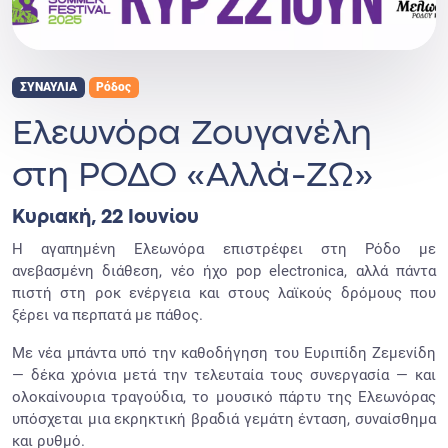
ΣΥΝΑΥΛΙΑ
Ρόδος
Ελεωνόρα Ζουγανέλη
στη ΡΟΔΟ «Αλλά-ΖΩ»
Κυριακή, 22 Ιουνίου
Η αγαπημένη Ελεωνόρα επιστρέφει στη Ρόδο με
ανεβασμένη διάθεση, νέο ήχο pop electronica, αλλά πάντα
πιστή στη ροκ ενέργεια και στους λαϊκούς δρόμους που
ξέρει να περπατά με πάθος.
Με νέα μπάντα υπό την καθοδήγηση του Ευριπίδη Ζεμενίδη
— δέκα χρόνια μετά την τελευταία τους συνεργασία — και
ολοκαίνουρια τραγούδια, το μουσικό πάρτυ της Ελεωνόρας
υπόσχεται μια εκρηκτική βραδιά γεμάτη ένταση, συναίσθημα
και ρυθμό.